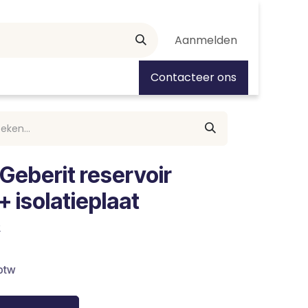
Aanmelden
tiedagen
Contacteer ons
Geberit reservoir
+ isolatieplaat
2
 btw