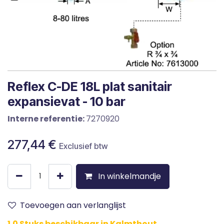
Reflex C-DE 18L plat sanitair
expansievat - 10 bar
Interne referentie:
7270920
277,44
€
Exclusief btw
In winkelmandje
Toevoegen aan verlanglijst
1.0 Stuks beschikbaar in Kalmthout