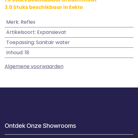
3.0 Stuks beschikbaar in Eeklo
Merk
:
Reflex
Artikelsoort
:
Expansievat
Toepassing
:
Sanitair water
Inhoud
:
18
Algemene voorwaarden
Ontdek Onze Showrooms