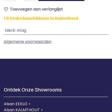
Toevoegen aan verlanglijst
1.0 Stuks beschikbaar in Kalmthout
Merk
:
Atag
Algemene voorwaarden
Ontdek Onze Showrooms
Alsan EEKLO >
Alsan KALMTHOUT >