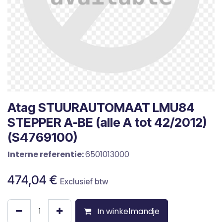
Atag STUURAUTOMAAT LMU84
STEPPER A-BE (alle A tot 42/2012)
(S4769100)
Interne referentie:
6501013000
474,04
€
Exclusief btw
In winkelmandje