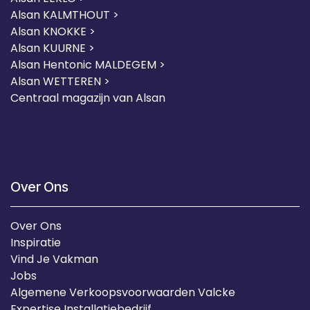
Alsan KALMTHOUT >
Alsan KNOKKE >
Alsan KUURNE
>
Alsan Hentonic MALDEGEM >
Alsan WETTEREN >
Centraal magazijn van Alsan
Over Ons
Over Ons
Inspiratie
Vind Je Vakman
Jobs
Algemene Verkoopsvoorwaarden Valcke
Expertise Installatiebedrijf