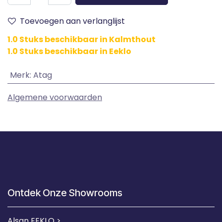
Toevoegen aan verlanglijst
1.0 Stuks beschikbaar in Kalmthout
1.0 Stuks beschikbaar in Eeklo
Merk
:
Atag
Algemene voorwaarden
Ontdek Onze Showrooms
Alsan EEKLO >