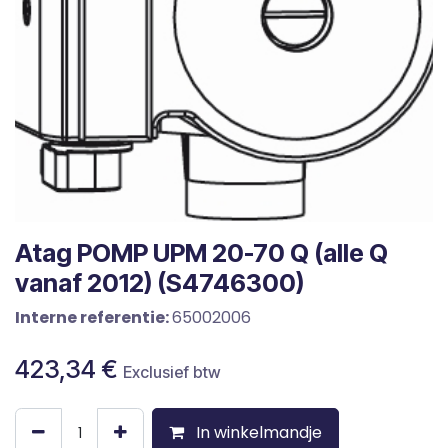
Atag POMP UPM 20-70 Q (alle Q
vanaf 2012) (S4746300)
Interne referentie:
65002006
423,34
€
Exclusief btw
In winkelmandje