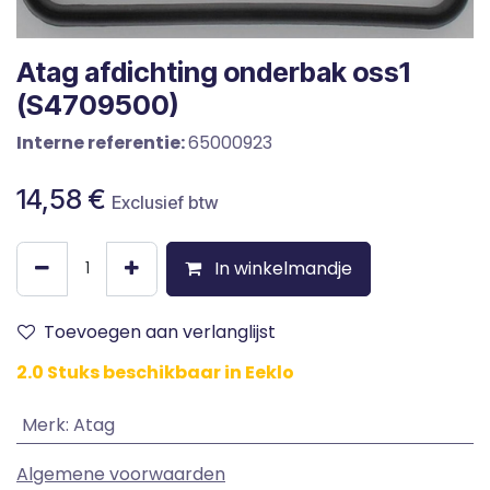
Atag afdichting onderbak oss1
(S4709500)
Interne referentie:
65000923
14,58
€
Exclusief btw
In winkelmandje
Toevoegen aan verlanglijst
2.0 Stuks beschikbaar in Eeklo
Merk
:
Atag
Algemene voorwaarden