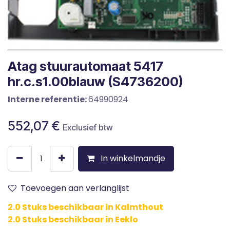
Atag stuurautomaat 5417
hr.c.s1.00blauw (S4736200)
Interne referentie:
64990924
552,07
€
Exclusief btw
In winkelmandje
Toevoegen aan verlanglijst
2.0 Stuks beschikbaar in Kalmthout
2.0 Stuks beschikbaar in Eeklo