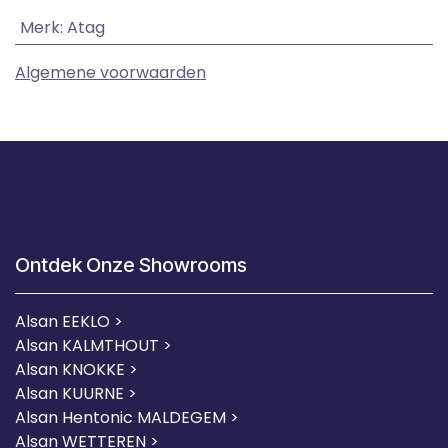
Merk
:
Atag
Algemene voorwaarden
Ontdek Onze Showrooms
Alsan EEKLO >
Alsan KALMTHOUT >
Alsan KNOKKE >
Alsan KUURNE
>
Alsan Hentonic MALDEGEM >
Alsan WETTEREN >