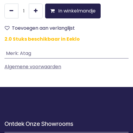
In winkelmandje
Toevoegen aan verlanglijst
2.0 Stuks beschikbaar in Eeklo
Merk
:
Atag
Algemene voorwaarden
Ontdek Onze Showrooms