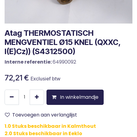
Atag THERMOSTATISCH
MENGVENTIEL Ø15 KNEL (QXXC,
I(E)Cz)) (S4312500)
Interne referentie:
64990092
72,21
€
Exclusief btw
In winkelmandje
Toevoegen aan verlanglijst
1.0 Stuks beschikbaar in Kalmthout
2.0 Stuks beschikbaar in Eeklo