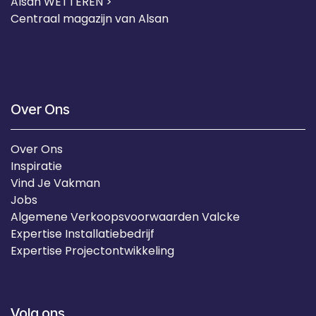
Alsan WETTEREN >
Centraal magazijn van Alsan
Over Ons
Over Ons
Inspiratie
Vind Je Vakman
Jobs
Algemene Verkoopsvoorwaarden Valcke
Expertise Installatiebedrijf
Expertise Projectontwikkeling
Volg ons