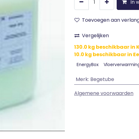
In 
Toevoegen aan verlangl
Vergelijken
130.0 kg beschikbaar in
10.0 kg beschikbaar in E
EnergyBox
Vloerverwarmin
Merk
:
Begetube
Algemene voorwaarden