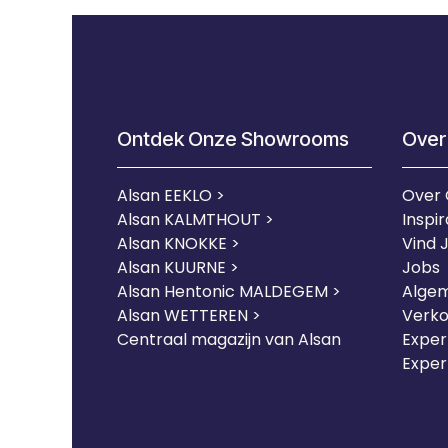
Ontdek Onze Showrooms
Over
Alsan EEKLO >
Over
Alsan KALMTHOUT >
Inspir
Alsan KNOKKE >
Vind 
Alsan KUURNE
>
Jobs
Alsan Hentonic MALDEGEM >
Alge
Alsan WETTEREN >
Verk
Centraal magazijn van Alsan
Expert
Exper