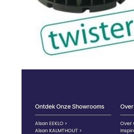
Ontdek Onze Showrooms
Over
Alsan EEKLO >
Over
Alsan KALMTHOUT >
Inspir