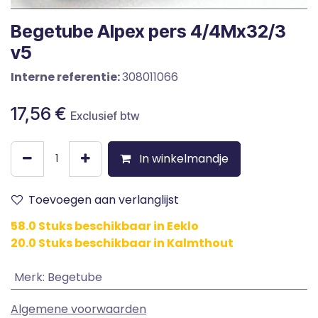
Begetube Alpex pers 4/4Mx32/3
v5
Interne referentie:
308011066
17,56
€
Exclusief btw
In winkelmandje
Toevoegen aan verlanglijst
58.0 Stuks beschikbaar in Eeklo
20.0 Stuks beschikbaar in Kalmthout
Merk
:
Begetube
Algemene voorwaarden