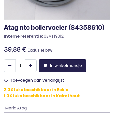
Atag ntc boilervoeler (S4358610)
Interne referentie:
0EAT19012
39,88
€
Exclusief btw
In winkelmandje
Toevoegen aan verlanglijst
2.0 Stuks beschikbaar in Eeklo
1.0 Stuks beschikbaar in Kalmthout
Merk
:
Atag