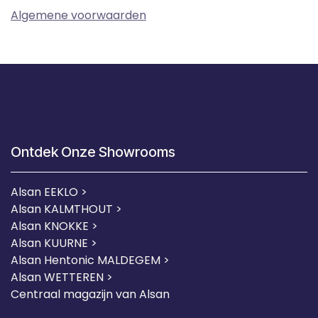
Algemene voorwaarden
Ontdek Onze Showrooms
Alsan EEKLO >
Alsan KALMTHOUT >
Alsan KNOKKE >
Alsan KUURNE
>
Alsan Hentonic MALDEGEM >
Alsan WETTEREN >
Centraal magazijn van Alsan