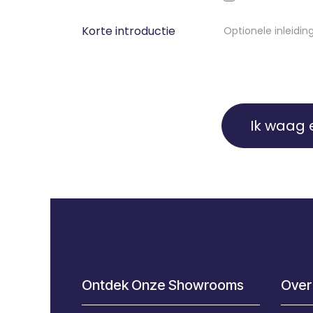
Korte introductie
Ik waag 
Ontdek Onze Showrooms
Over