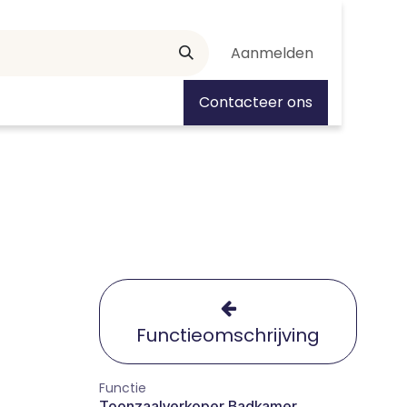
Aanmelden
tiedagen
Contacteer ons
Functieomschrijving
Functie
Toonzaalverkoper Badkamer