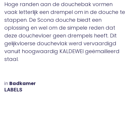
Hoge randen aan de douchebak vormen
vaak letterlijk een drempel om in de douche te
stappen. De Scona douche biedt een
oplossing en wel om de simpele reden dat
deze douchevloer geen drempels heeft. Dit
gelijkvloerse douchevlak werd vervaardigd
vanuit hoogwaardig KALDEWEI geëmailleerd
staal.
in
​Badkamer
LABELS
ONZE BLOGS