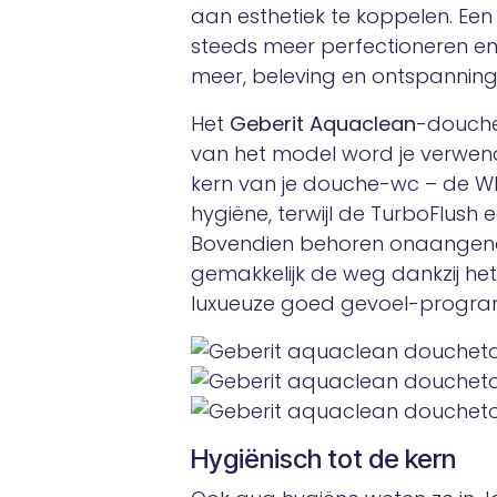
aan esthetiek te koppelen. E
steeds meer perfectioneren en 
meer, beleving en ontspanning zi
Het
Geberit Aquaclean
-douche
van het model word je verwend m
kern van je douche-wc – de Wh
hygiëne, terwijl de TurboFlush 
Bovendien behoren onaangename
gemakkelijk de weg dankzij het 
luxueuze goed gevoel-prog
Hygiënisch tot de kern