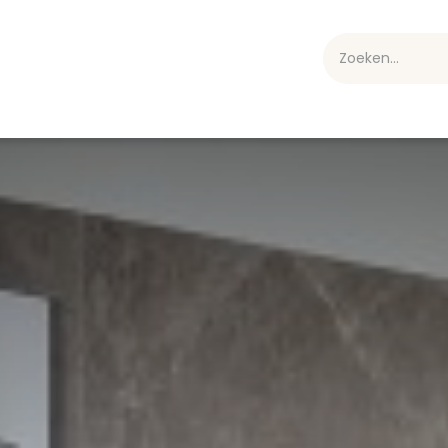
webshop
Over ons
Professioneel
Blog
vakan