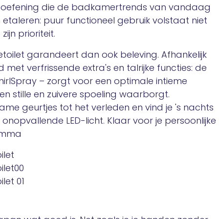
en oefening die de badkamertrends van vandaag
etaleren: puur functioneel gebruik volstaat niet
jn prioriteit.
toilet garandeert dan ook beleving. Afhankelijk
et verfrissende extra's en talrijke functies: de
irlSpray – zorgt voor een optimale intieme
een stille en zuivere spoeling waarborgt.
 geurtjes tot het verleden en vind je 's nachts
onopvallende LED-licht. Klaar voor je persoonlijke
ramma