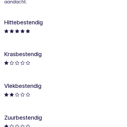
aandacht.
Hittebestendig
Krasbestendig
Vlekbestendig
Zuurbestendig