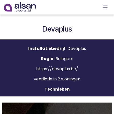
Overslaan naar inhoud
Devaplus
Installatiebedrijf
: Devaplus
Regio:
Balegem
https://devaplus.be/
ventilatie in 2 woningen
Technieken