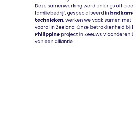
Deze samenwerking werd onlangs officieel
familiebedrijf, gespecialiseerd in
badkame
technieken
, werken we vaak samen met 
vooral in Zeeland. Onze betrokkenheid bij
Philippine
project in Zeeuws Vlaanderen
van een alliantie.