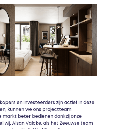
kopers en investeerders zijn actief in deze
ken, kunnen we ons projectteam
e markt beter bedienen dankzij onze
l wij, Alsan Valcke, als het Zeeuwse team