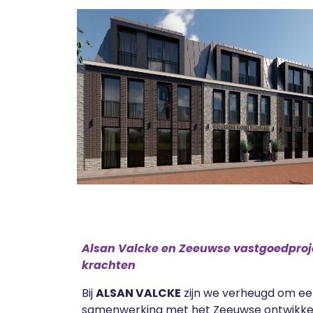
Alsan Valcke en Zeeuwse vastgoedpro
krachten
Bij
ALSAN VALCKE
zijn we verheugd om ee
samenwerking met het Zeeuwse ontwikkel