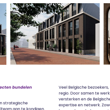
jecten bundelen
Veel Belgische bezoekers, 
regio. Door samen te wer
versterken en de Belgisch
n strategische
expertise en netwerk. Zowe
team aan te kondigen.