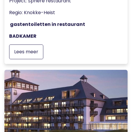
Project: Sphere restaurant
Regio: Knokke-Heist
gastentoiletten in restaurant
BADKAMER
Lees meer