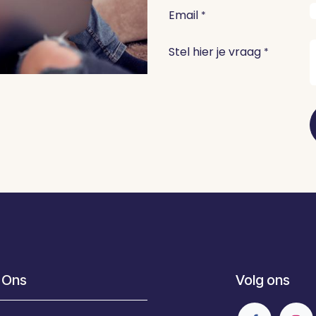
Email
*
Stel hier je vraag
*
 Ons
Volg ons