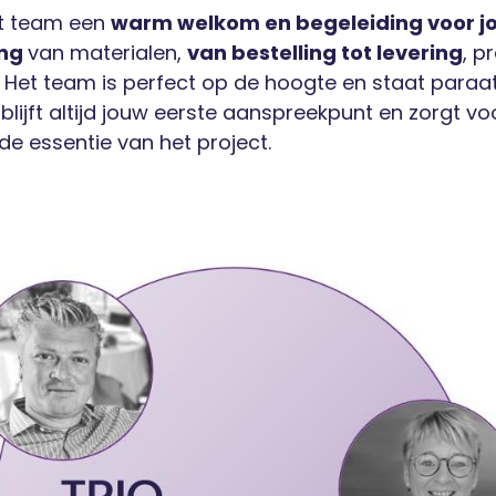
it team een
warm welkom en begeleiding voor j
ing
van materialen,
van bestelling tot levering
, p
. Het team is perfect op de hoogte en staat paraa
ft altijd jouw eerste aanspreekpunt en zorgt voo
de essentie van het project.