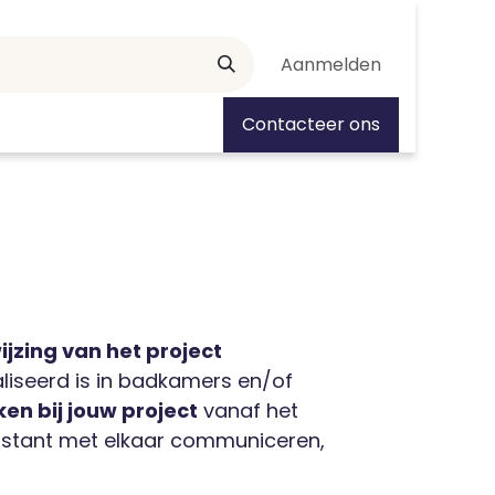
Aanmelden
tiedagen
Contacteer ons
jzing van het project
iseerd is in badkamers en/of
en bij jouw project
vanaf het
constant met elkaar communiceren,