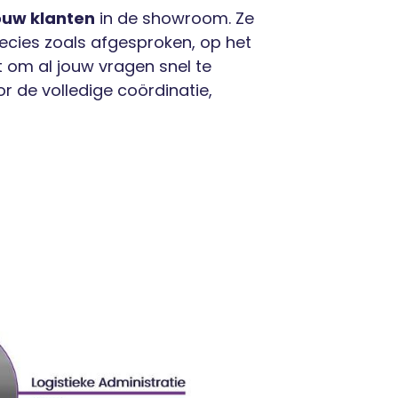
ouw klanten
in de showroom. Ze
recies zoals afgesproken, op het
t om al jouw vragen snel te
r de volledige coördinatie,