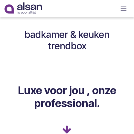
Overslaan naar inhoud
badkamer & keuken
trendbox
Luxe voor jou , onze
professional.