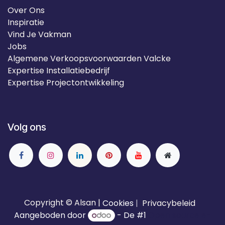
Over Ons
Inspiratie
Vind Je Vakman
Jobs
Algemene Verkoopsvoorwaarden Valcke
Expertise Installatiebedrijf
Expertise Projectontwikkeling
Volg ons
Copyright © Alsan |
Cookies
|
Privacybeleid
Aangeboden door
- De #1
Open source e-