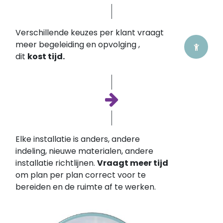
Verschillende keuzes per klant vraagt
meer begeleiding en opvolging ,
dit
kost tijd.
Elke installatie is anders, andere
indeling, nieuwe materialen, andere
installatie richtlijnen.
Vraagt meer tijd
om plan per plan correct voor te
bereiden en de ruimte af te werken.