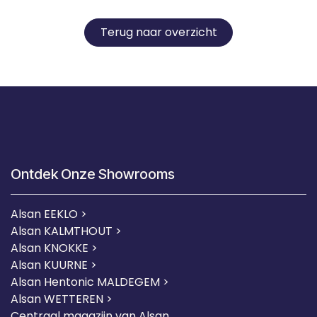
Terug naar overzicht
Ontdek Onze Showrooms
Alsan EEKLO >
Alsan KALMTHOUT >
Alsan KNOKKE >
Alsan KUURNE
>
Alsan Hentonic MALDEGEM >
Alsan WETTEREN >
Centraal magazijn van Alsan