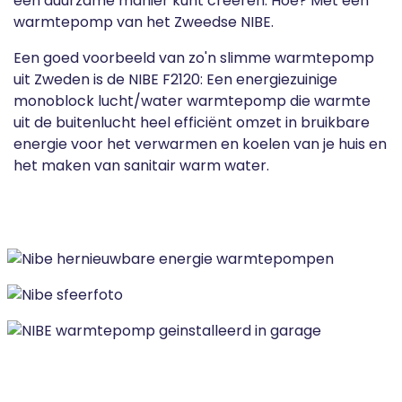
een duurzame manier kunt creëren. Hoe? Met een
warmtepomp van het Zweedse NIBE.
Een goed voorbeeld van zo'n slimme warmtepomp
uit Zweden is de NIBE F2120: Een energiezuinige
monoblock lucht/water warmtepomp die warmte
uit de buitenlucht heel efficiënt omzet in bruikbare
energie voor het verwarmen en koelen van je huis en
het maken van sanitair warm water.