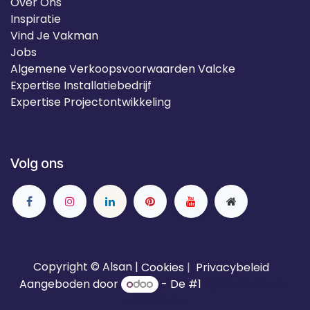
Over Ons
Inspiratie
Vind Je Vakman
Jobs
Algemene Verkoopsvoorwaarden Valcke
Expertise Installatiebedrijf
Expertise Projectontwikkeling
Volg ons
Copyright © Alsan |
Cookies
|
Privacybeleid
Aangeboden door
- De #1
Open source e-
commerce