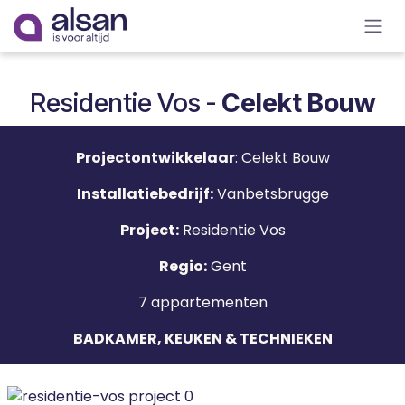
Overslaan naar inhoud
Residentie Vos -
Celekt Bouw
Projectontwikkelaar
: Celekt Bouw
Installatiebedrijf:
Vanbetsbrugge
Project:
Residentie Vos
Regio:
Gent
7 appartementen
BADKAMER, KEUKEN & TECHNIEKEN