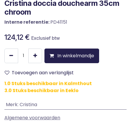
Cristina doccia douchearm 35cm
chroom
Interne referentie:
PD41151
124,12
€
Exclusief btw
In winkelmandje
Toevoegen aan verlanglijst
1.0 Stuks beschikbaar in Kalmthout
3.0 Stuks beschikbaar in Eeklo
Merk
:
Cristina
Algemene voorwaarden