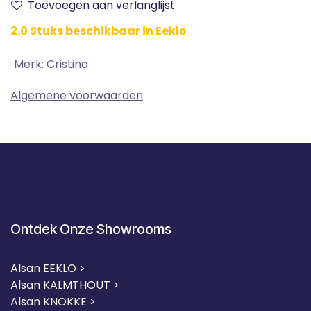
Toevoegen aan verlanglijst
2.0 Stuks beschikbaar in Eeklo
Merk
:
Cristina
Algemene voorwaarden
Ontdek Onze Showrooms
Alsan EEKLO >
Alsan KALMTHOUT >
Alsan KNOKKE >