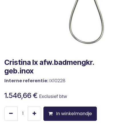
Cristina Ix afw.badmengkr.
geb.inox
Interne referentie:
IX10228
1.546,66
€
Exclusief btw
In winkelmandje