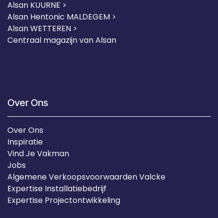
Alsan KUURNE
>
Alsan Hentonic MALDEGEM >
Alsan WETTEREN >
Centraal magazijn van Alsan
Over Ons
Over Ons
Inspiratie
Vind Je Vakman
Jobs
Algemene Verkoopsvoorwaarden Valcke
Expertise Installatiebedrijf
Expertise Projectontwikkeling