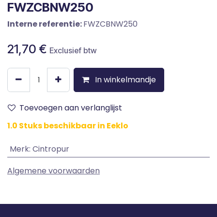
FWZCBNW250
Interne referentie:
FWZCBNW250
21,70
€
Exclusief btw
In winkelmandje
Toevoegen aan verlanglijst
1.0 Stuks beschikbaar in Eeklo
Merk
:
Cintropur
Algemene voorwaarden