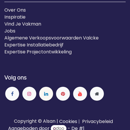
Over Ons
Inspiratie
Vind Je Vakman
Jobs
Algemene Verkoopsvoorwaarden Valcke
Expertise Installatiebedrijf
Expertise Projectontwikkeling
Volg ons
Copyright © Alsan |
Cookies
|
Privacybeleid
Aangeboden door
- De #1
Open source e-