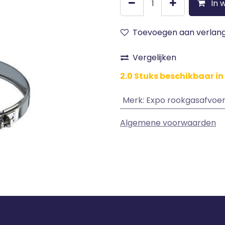
In 
Toevoegen aan verlangl
Vergelijken
2.0 Stuks beschikbaar i
Merk
:
Expo rookgasafvoe
Algemene voorwaarden