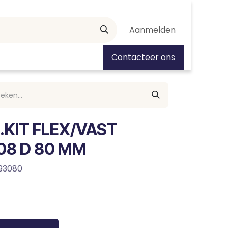
Aanmelden
tiedagen
Contacteer ons
.KIT FLEX/VAST
8 D 80 MM
93080