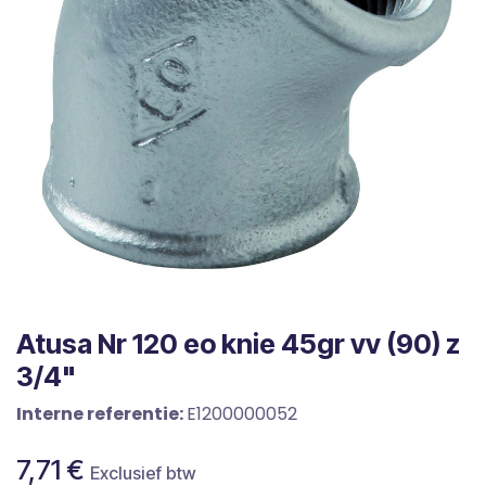
Atusa Nr 120 eo knie 45gr vv (90) z
3/4"
Interne referentie:
E1200000052
7,71
€
Exclusief btw