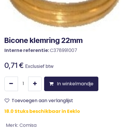
Bicone klemring 22mm
Interne referentie:
C378991007
0,71
€
Exclusief btw
In winkelmandje
Toevoegen aan verlanglijst
18.0 Stuks beschikbaar in Eeklo
Merk
:
Comisa