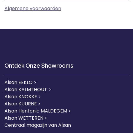
Algemene voorwaarden
Ontdek Onze Showrooms
Alsan EEKLO >
Alsan KALMTHOUT >
Alsan KNOKKE >
Alsan KUURNE
>
Alsan Hentonic MALDEGEM >
Alsan WETTEREN >
Centraal magazijn van Alsan