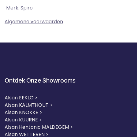
Merk
:
Spiro
Algemene voorwaarden
Ontdek Onze Showrooms
Alsan EEKLO >
Alsan KALMTHOUT >
Alsan KNOKKE >
Alsan KUURNE
>
Alsan Hentonic MALDEGEM >
Alsan WETTEREN >