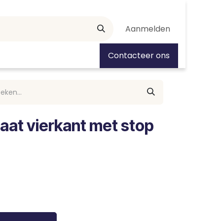
Aanmelden
tiedagen
Contacteer ons
aat vierkant met stop