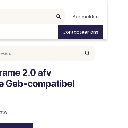
Aanmelden
tiedagen
Contacteer ons
frame 2.0 afv
ie Geb-compatibel
2
 btw