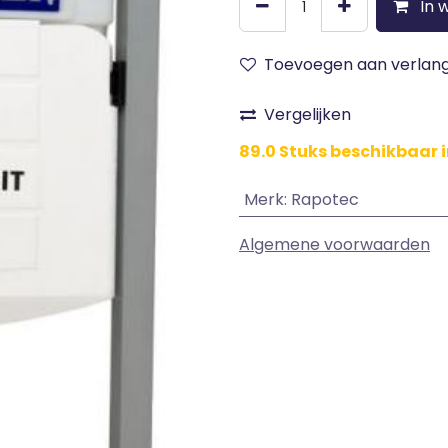
In 
Toevoegen aan verlangl
Vergelijken
89.0 Stuks beschikbaar i
Merk
:
Rapotec
Algemene voorwaarden