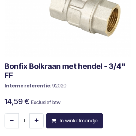
Bonfix Bolkraan met hendel - 3/4"
FF
Interne referentie:
92020
14,59
€
Exclusief btw
In winkelmandje