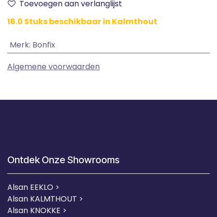
Toevoegen aan verlanglijst
16.0 Stuks beschikbaar in Kalmthout
Merk
:
Bonfix
Algemene voorwaarden
Ontdek Onze Showrooms
Alsan EEKLO >
Alsan KALMTHOUT >
Alsan KNOKKE >