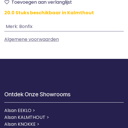
Toevoegen aan verlanglijst
20.0 Stuks beschikbaar in Kalmthout
Merk
:
Bonfix
Algemene voorwaarden
Ontdek Onze Showrooms
Alsan EEKLO >
Alsan KALMTHOUT >
Alsan KNOKKE >