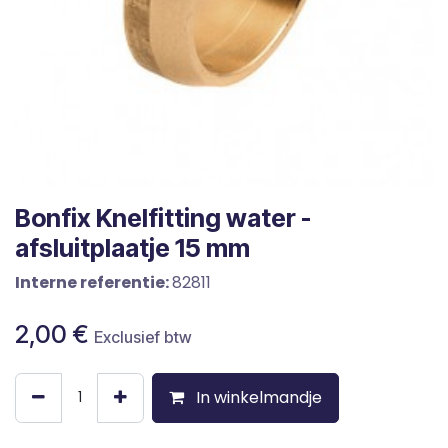
Bonfix Knelfitting water -
afsluitplaatje 15 mm
Interne referentie:
82811
2,00
€
Exclusief btw
In winkelmandje