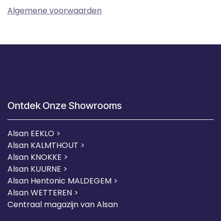
Algemene voorwaarden
Ontdek Onze Showrooms
Alsan EEKLO >
Alsan KALMTHOUT >
Alsan KNOKKE >
Alsan KUURNE
>
Alsan Hentonic MALDEGEM >
Alsan WETTEREN >
Centraal magazijn van Alsan