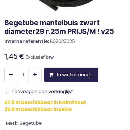
Begetube mantelbuis zwart
diameter29 r.25m PRIJS/M ! v25
Interne referentie:
802623025
1,45
€
Exclusief btw
In winkelmandje
Toevoegen aan verlanglijst
57.0 m beschikbaar in Kalmthout
25.0 m beschikbaar in Eeklo
Merk
:
Begetube