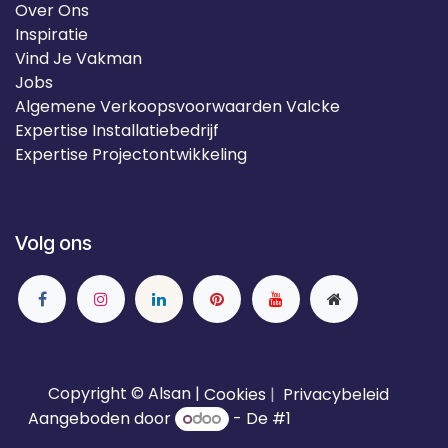
Over Ons
Inspiratie
Vind Je Vakman
Jobs
Algemene Verkoopsvoorwaarden Valcke
Expertise Installatiebedrijf
Expertise Projectontwikkeling
Volg ons
Copyright © Alsan |
Cookies
|
Privacybeleid
Aangeboden door
- De #1
Open source e-
commerce