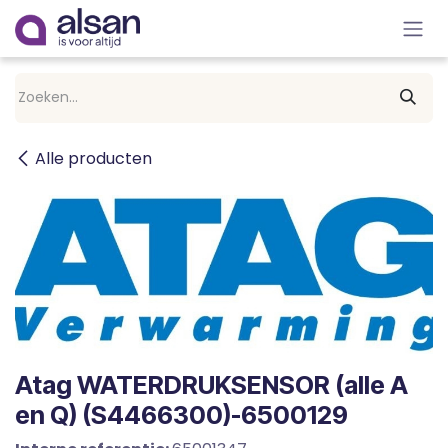
Overslaan naar inhoud
Alle producten
Atag WATERDRUKSENSOR (alle A
en Q) (S4466300)-6500129