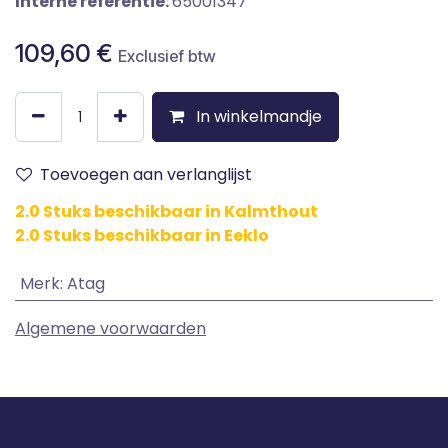
Interne referentie:
65001347
109,60
€
Exclusief btw
In winkelmandje
Toevoegen aan verlanglijst
2.0 Stuks beschikbaar in Kalmthout
2.0 Stuks beschikbaar in Eeklo
Merk
:
Atag
Algemene voorwaarden