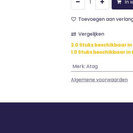
In 
Toevoegen aan verlangl
Vergelijken
2.0 Stuks beschikbaar in
1.0 Stuks beschikbaar i
Merk
:
Atag
Algemene voorwaarden