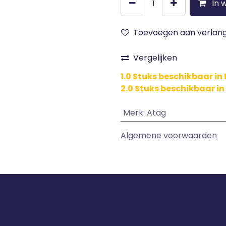
In 
Toevoegen aan verlangl
Vergelijken
1.0 Stuks beschikbaar i
2.0 Stuks beschikbaar in
Merk
:
Atag
Algemene voorwaarden