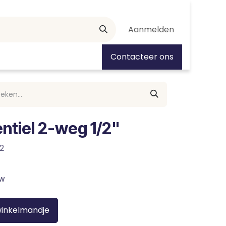
Aanmelden
tiedagen
Contacteer ons
ntiel 2-weg 1/2"
2
tw
winkelmandje