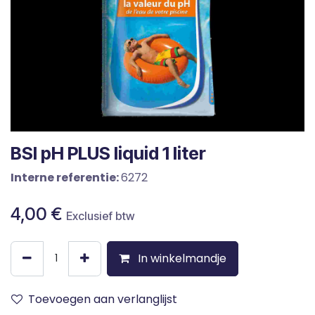
BSI pH PLUS liquid 1 liter
Interne referentie:
6272
4,00
€
Exclusief btw
In winkelmandje
Toevoegen aan verlanglijst