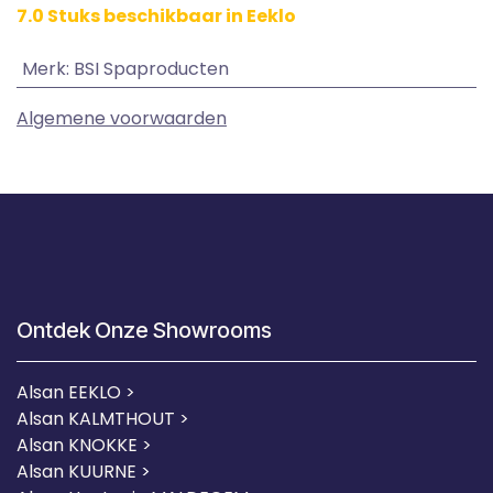
7.0 Stuks beschikbaar in Eeklo
Merk
:
BSI Spaproducten
Algemene voorwaarden
Ontdek Onze Showrooms
Alsan EEKLO >
Alsan KALMTHOUT >
Alsan KNOKKE >
Alsan KUURNE
>