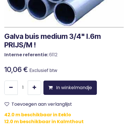
Galva buis medium 3/4" l.6m
PRIJS/M !
Interne referentie:
6112
10,06
€
Exclusief btw
In winkelmandje
Toevoegen aan verlanglijst
42.0 m beschikbaar in Eeklo
12.0 m beschikbaar in Kalmthout