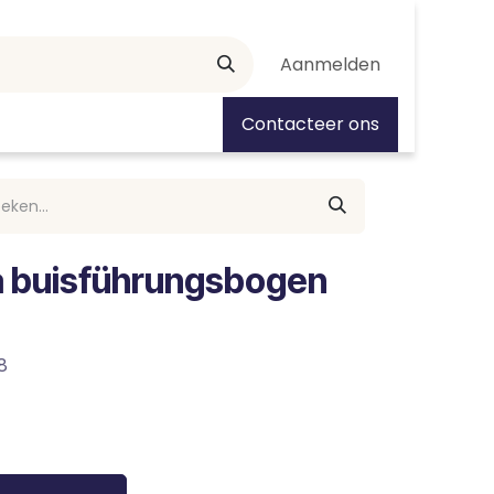
Aanmelden
tiedagen
Contacteer ons
a buisführungsbogen
8