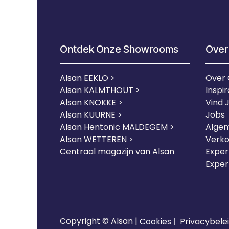
Ontdek Onze Showrooms
Over
Alsan EEKLO >
Over
Alsan KALMTHOUT >
Inspir
Alsan KNOKKE >
Vind 
Alsan KUURNE
>
Jobs
Alsan Hentonic MALDEGEM >
Alge
Alsan WETTEREN >
Verk
Centraal magazijn van Alsan
Expert
Exper
Copyright © Alsan |
Cookies
|
Privacybele