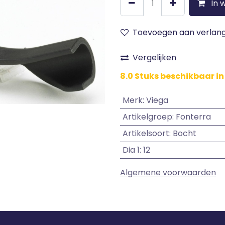
In 
Toevoegen aan verlangl
Vergelijken
8.0 Stuks beschikbaar in
Merk
:
Viega
Artikelgroep
:
Fonterra
Artikelsoort
:
Bocht
Dia 1
:
12
Algemene voorwaarden