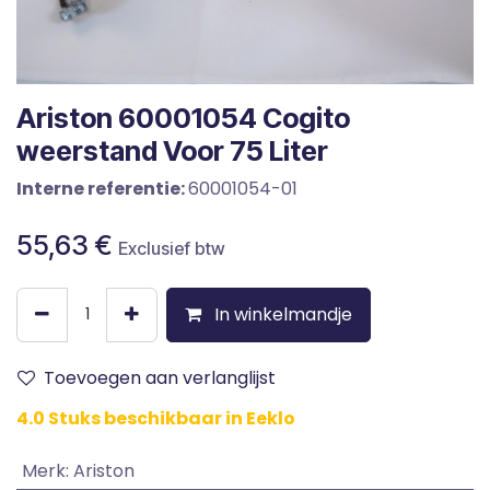
Ariston 60001054 Cogito
weerstand Voor 75 Liter
Interne referentie:
60001054-01
55,63
€
Exclusief btw
In winkelmandje
Toevoegen aan verlanglijst
4.0 Stuks beschikbaar in Eeklo
Merk
:
Ariston