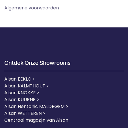
Algemene voorwaarden
Ontdek Onze Showrooms
Alsan EEKLO >
Alsan KALMTHOUT >
Alsan KNOKKE >
Alsan KUURNE
>
Alsan Hentonic MALDEGEM >
Alsan WETTEREN >
Centraal magazijn van Alsan