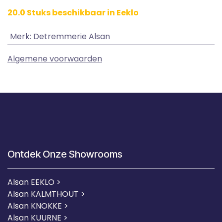
20.0 Stuks beschikbaar in Eeklo
Merk
:
Detremmerie Alsan
Algemene voorwaarden
Ontdek Onze Showrooms
Alsan EEKLO >
Alsan KALMTHOUT >
Alsan KNOKKE >
Alsan KUURNE
>