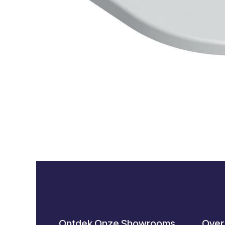
Ontdek Onze Showrooms
Over