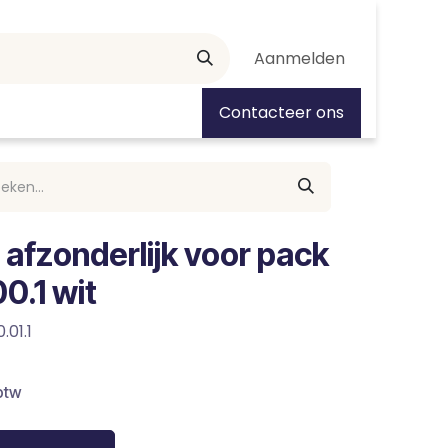
Aanmelden
tiedagen
Contacteer ons
g afzonderlijk voor pack
0.1 wit
.01.1
btw