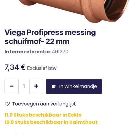
Viega Profipress messing
schuifmof- 22 mm
Interne referentie:
461270
7,34
€
Exclusief btw
In winkelmandje
Toevoegen aan verlanglijst
11.0 Stuks beschikbaar in Eeklo
15.0 Stuks beschikbaar in Kalmthout