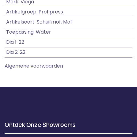
Merk
:
Viega
Artikelgroep
:
Profipress
Artikelsoort
:
Schuifmof
,
Mof
Toepassing
:
Water
Dia 1
:
22
Dia 2
:
22
Algemene voorwaarden
Ontdek Onze Showrooms