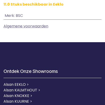
11.0 Stuks beschikbaar in Eeklo
Merk
:
BSC
Algemene voorwaarden
Ontdek Onze Showrooms
Alsan EEKLO >
Alsan KALMTHOUT >
Alsan KNOKKE >
Alsan KUURNE
>