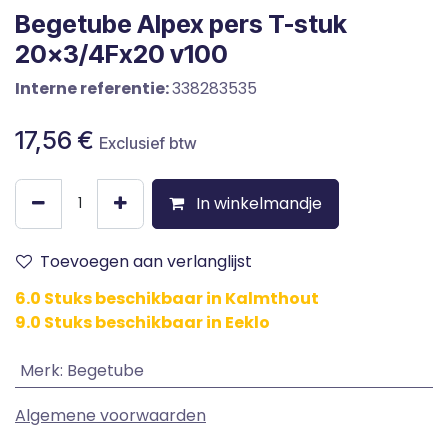
Begetube Alpex pers T-stuk
20x3/4Fx20 v100
Interne referentie:
338283535
17,56
€
Exclusief btw
In winkelmandje
Toevoegen aan verlanglijst
6.0 Stuks beschikbaar in Kalmthout
9.0 Stuks beschikbaar in Eeklo
Merk
:
Begetube
Algemene voorwaarden