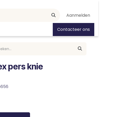
Aanmelden
tiedagen
Contacteer ons
x pers knie
5656